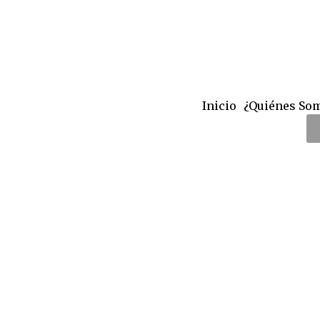
Inicio
¿Quiénes So