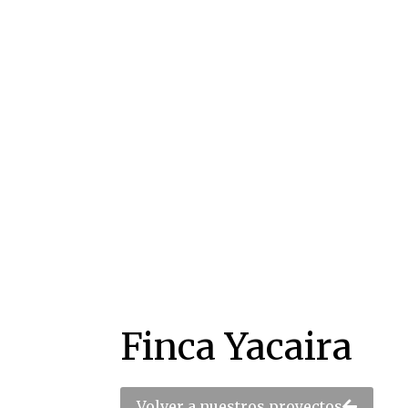
Finca Yacaira
Volver a nuestros proyectos