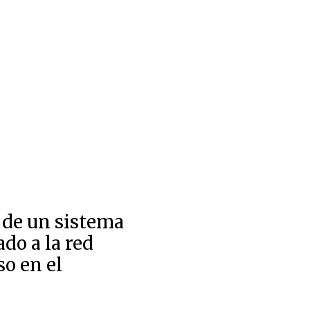
 de un sistema
ado a la red
so en el