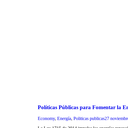
Políticas Públicas para Fomentar la 
Economy
,
Energía
,
Politicas publicas
27 noviembr