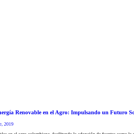
Energía Renovable en el Agro: Impulsando un Futuro So
e, 2019