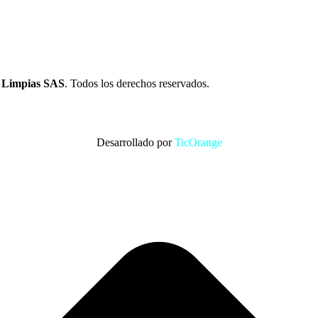
s Limpias SAS
. Todos los derechos reservados.
Desarrollado por
TicOrange