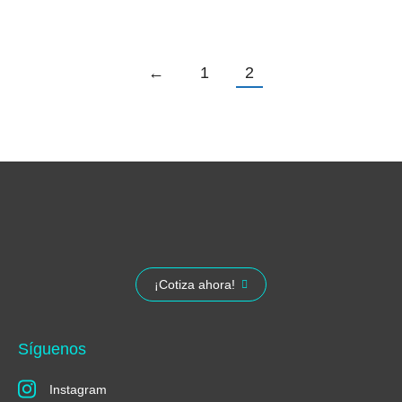
←
1
2
¡Cotiza ahora!
Síguenos
Instagram